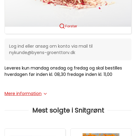
Forstør
Log ind eller ansøg om konto via mail til
nykunde@byens-groenttorv.dk
Leveres kun mandag onsdag og fredag og skal bestilles
hverdagen før inden kl. 08,30 fredage inden kl. 11,00
Mere information
Mest solgte i Snitgrønt