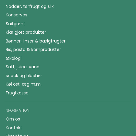
Nødder, tørfrugt og slik
Konserves
Snitgrønt
Klar gjort produkter
Bønner, linser & bælgfrugter
Ris, pasta & kornprodukter
Økologi
Saft, juice, vand
snack og tilbehør
Køl ost, æg m.m.
Frugtkasse
INFORMATION
Om os
Kontakt