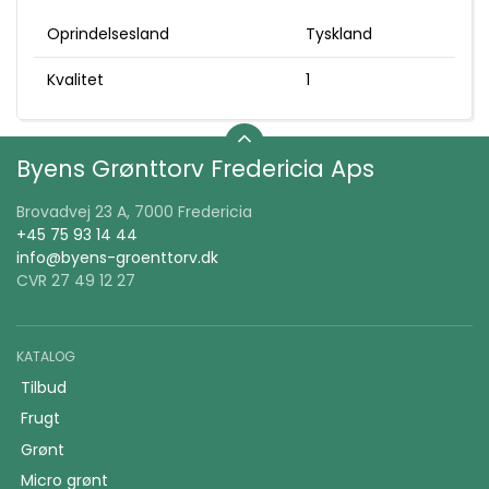
Oprindelsesland
Tyskland
Kvalitet
1
Byens Grønttorv Fredericia Aps
Brovadvej 23 A, 7000 Fredericia
+45 75 93 14 44
info@byens-groenttorv.dk
CVR 27 49 12 27
KATALOG
Tilbud
Frugt
Grønt
Micro grønt