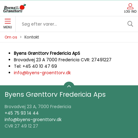
LOG IND
MENU
Om os
Kontakt
Byens Grønttorv Fredericia ApS
Brovadvej 23 A 7000 Fredericia CVR: 27491227
Tel: +45 40 10 47 69
info@byens-groenttorv.dk
Byens Grønttorv Fredericia Aps
Brovadvej 23 A, 7000 Fredericia
+45 75 93 14 44
info@byens-groenttorv.dk
CVR 27 49 12 27