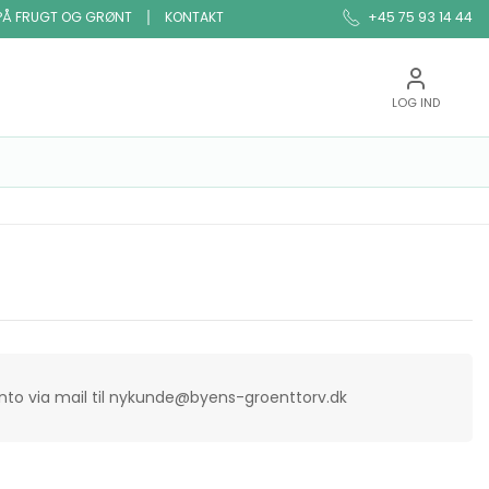
PÅ FRUGT OG GRØNT
KONTAKT
+45 75 93 14 44
LOG IND
onto via mail til nykunde@byens-groenttorv.dk