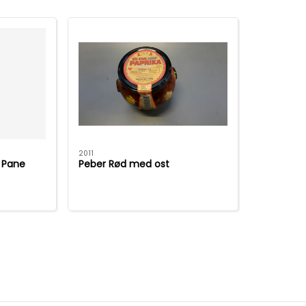
2011
i Pane
Peber Rød med ost