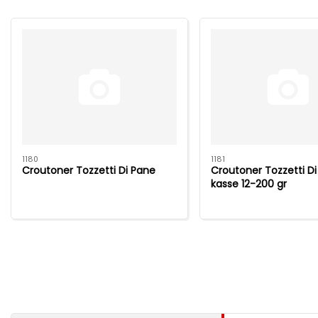
1180
1181
Croutoner Tozzetti Di Pane
Croutoner Tozzetti D
kasse 12-200 gr