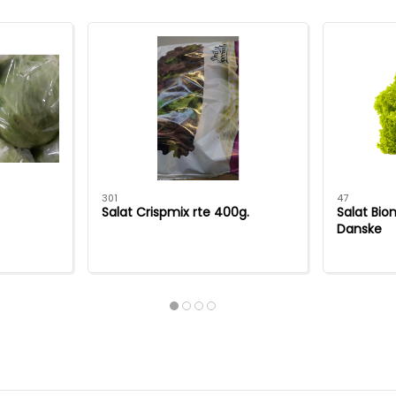
301
47
Salat Crispmix rte 400g.
Salat Bio
Danske