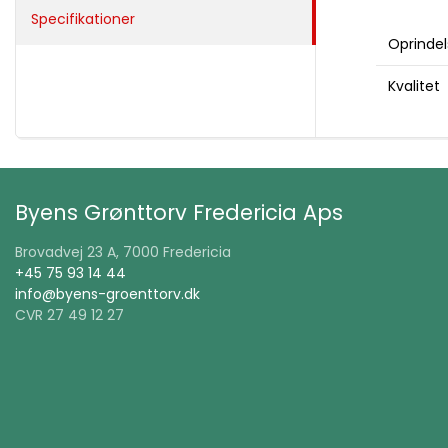
Specifikationer
Oprindel
Kvalitet
Byens Grønttorv Fredericia Aps
Brovadvej 23 A, 7000 Fredericia
+45 75 93 14 44
info@byens-groenttorv.dk
CVR 27 49 12 27