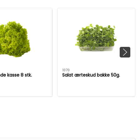
1070
nde kasse 8 stk.
Salat ærteskud bakke 50g.