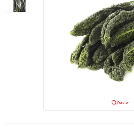
Forstør