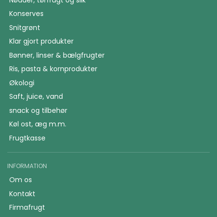
Konserves
Snitgrønt
Klar gjort produkter
Bønner, linser & bælgfrugter
Ris, pasta & kornprodukter
Økologi
Saft, juice, vand
snack og tilbehør
Køl ost, æg m.m.
Frugtkasse
INFORMATION
Om os
Kontakt
Firmafrugt