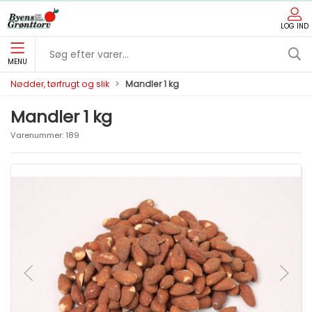
LOG IND
MENU
Nødder, tørfrugt og slik
Mandler 1 kg
Mandler 1 kg
Varenummer:
189