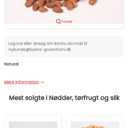
Forstør
Log ind eller ansøg om konto via mail til
nykunde@byens-groenttorv.dk
Natural
Mere information
Mest solgte i Nødder, tørfrugt og slik