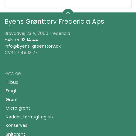
Byens Grønttorv Fredericia Aps
Brovadvej 23 A, 7000 Fredericia
+45 75 93 14 44
info@byens-groenttorv.dk
CVR 27 49 12 27
KATALOG
Tilbud
Frugt
Grønt
Micro grønt
Nødder, tørfrugt og slik
Konserves
Snitgrønt