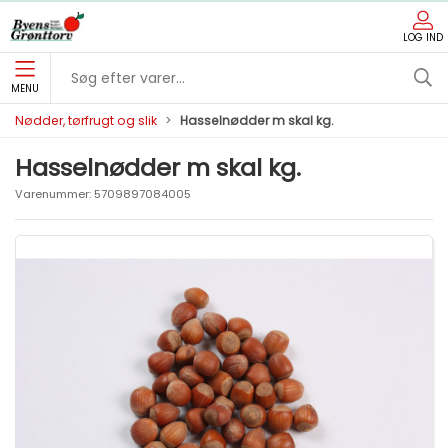
LOG IND
MENU
Nødder, tørfrugt og slik
Hasselnødder m skal kg.
Hasselnødder m skal kg.
Varenummer:
5709897084005