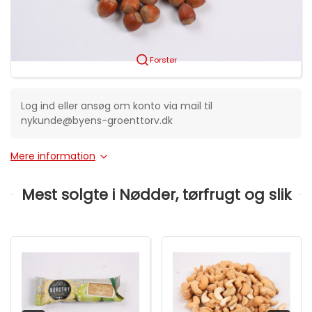
Forstør
Log ind eller ansøg om konto via mail til
nykunde@byens-groenttorv.dk
Mere information
Mest solgte i Nødder, tørfrugt og slik