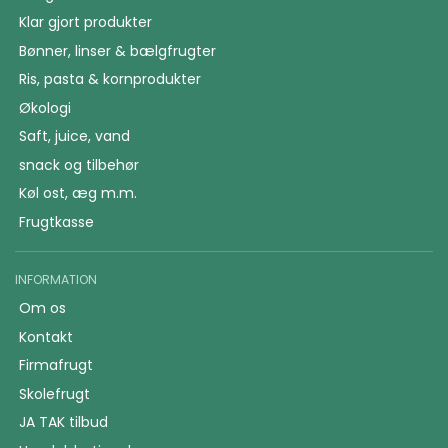
Klar gjort produkter
Bønner, linser & bælgfrugter
Ris, pasta & kornprodukter
Økologi
Saft, juice, vand
snack og tilbehør
Køl ost, æg m.m.
Frugtkasse
INFORMATION
Om os
Kontakt
Firmafrugt
Skolefrugt
JA TAK tilbud