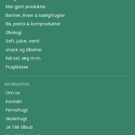
Klar gjort produkter
Bønner, linser & bælgfrugter
Ris, pasta & kornprodukter
Økologi
Saft, juice, vand
snack og tilbehør
Køl ost, æg m.m.
Frugtkasse
INFORMATION
Om os
Kontakt
Firmafrugt
Skolefrugt
JA TAK tilbud