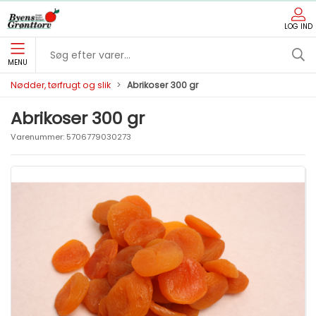
LOG IND
MENU
Nødder, tørfrugt og slik
Abrikoser 300 gr
Abrikoser 300 gr
Varenummer:
5706779030273