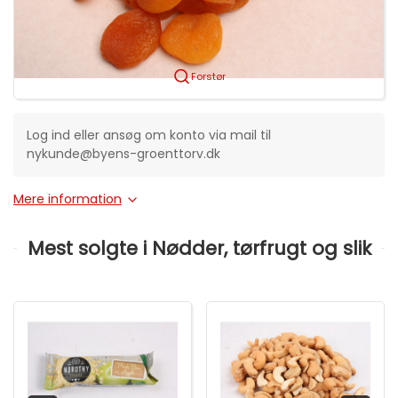
Forstør
Log ind eller ansøg om konto via mail til
nykunde@byens-groenttorv.dk
Mere information
Mest solgte i Nødder, tørfrugt og slik