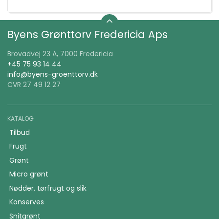
Byens Grønttorv Fredericia Aps
Brovadvej 23 A, 7000 Fredericia
+45 75 93 14 44
info@byens-groenttorv.dk
CVR 27 49 12 27
KATALOG
Tilbud
Frugt
Grønt
Micro grønt
Nødder, tørfrugt og slik
Konserves
Snitgrønt