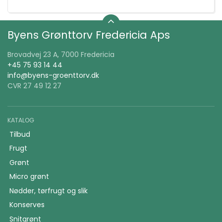
Byens Grønttorv Fredericia Aps
Brovadvej 23 A, 7000 Fredericia
+45 75 93 14 44
info@byens-groenttorv.dk
CVR 27 49 12 27
KATALOG
Tilbud
Frugt
Grønt
Micro grønt
Nødder, tørfrugt og slik
Konserves
Snitgrønt