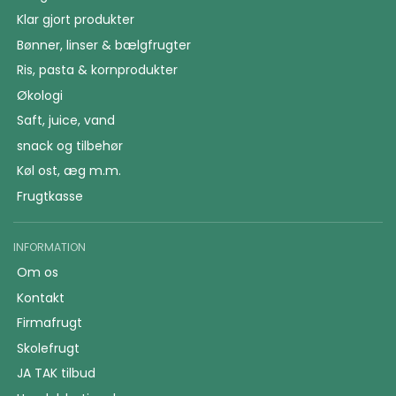
Klar gjort produkter
Bønner, linser & bælgfrugter
Ris, pasta & kornprodukter
Økologi
Saft, juice, vand
snack og tilbehør
Køl ost, æg m.m.
Frugtkasse
INFORMATION
Om os
Kontakt
Firmafrugt
Skolefrugt
JA TAK tilbud