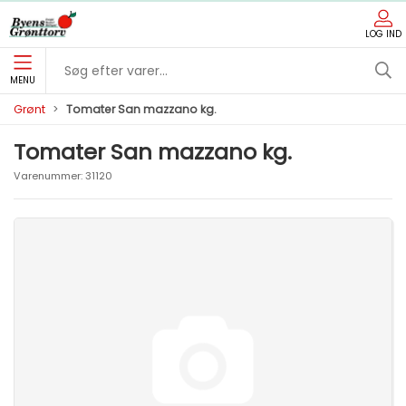
LOG IND
MENU
Grønt
Tomater San mazzano kg.
Tomater San mazzano kg.
Varenummer:
31120