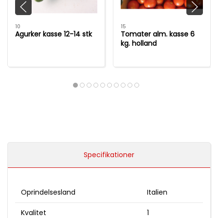
10
15
Agurker kasse 12-14 stk
Tomater alm. kasse 6
kg. holland
Specifikationer
Oprindelsesland
Italien
Kvalitet
1