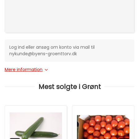
Log ind eller ansøg om konto via mail til
nykunde@byens-groenttorv.dk
Mere information
Mest solgte i Grønt