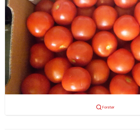
Forstør