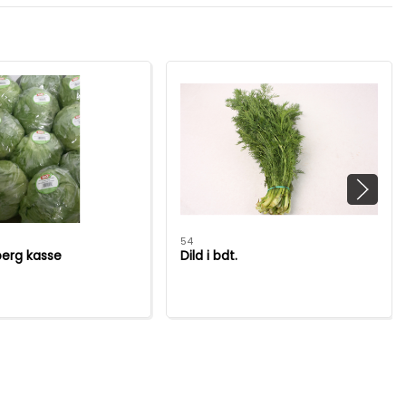
54
berg kasse
Dild i bdt.