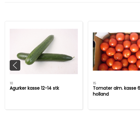
10
15
Agurker kasse 12-14 stk
Tomater alm. kasse 6
holland