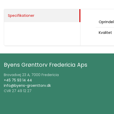
Specifikationer
Oprindel
Kvalitet
Byens Grønttorv Fredericia Aps
Brovadvej 23 A, 7000 Fredericia
+45 75 93 14 44
info@byens-groenttorv.dk
CVR 27 49 12 27