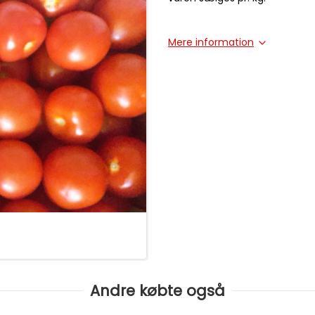
Mere information
Andre købte også