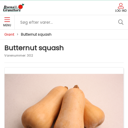
LOG IND
MENU
Grønt
Butternut squash
Butternut squash
Varenummer:
302