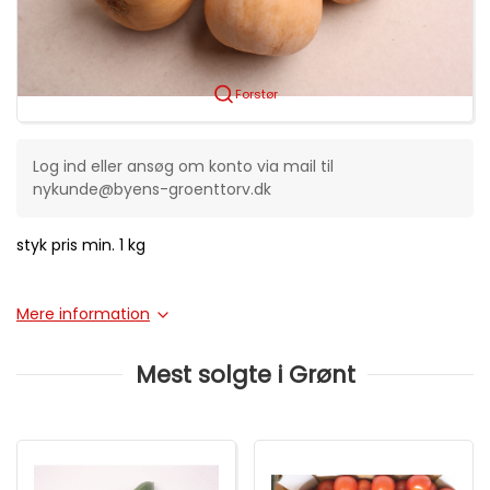
Forstør
Log ind eller ansøg om konto via mail til
nykunde@byens-groenttorv.dk
styk pris min. 1 kg
Mere information
Mest solgte i Grønt