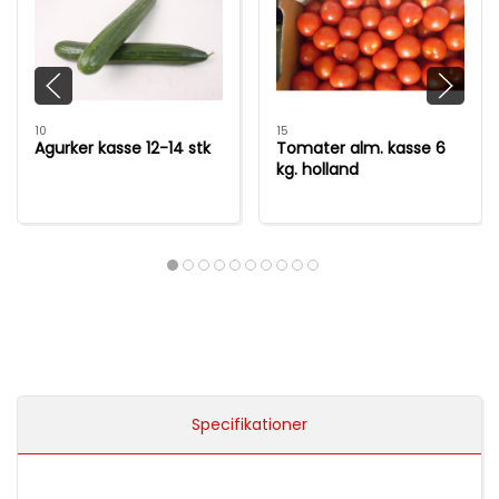
10
15
Agurker kasse 12-14 stk
Tomater alm. kasse 6
kg. holland
Specifikationer