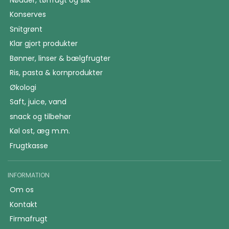
Konserves
Snitgrønt
Klar gjort produkter
Bønner, linser & bælgfrugter
Ris, pasta & kornprodukter
Økologi
Saft, juice, vand
snack og tilbehør
Køl ost, æg m.m.
Frugtkasse
INFORMATION
Om os
Kontakt
Firmafrugt