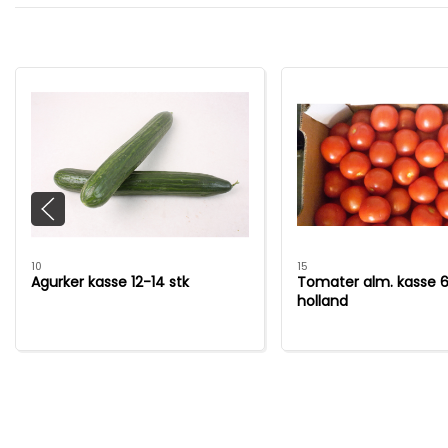
10
15
Agurker kasse 12-14 stk
Tomater alm. kasse 6
holland