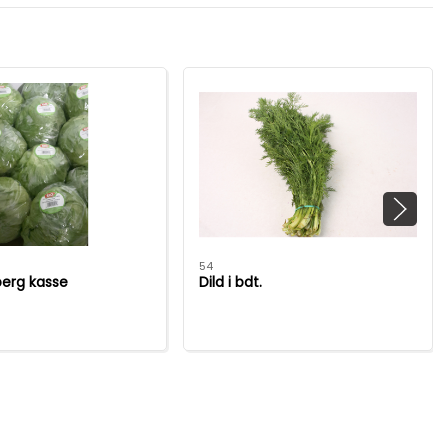
54
berg kasse
Dild i bdt.