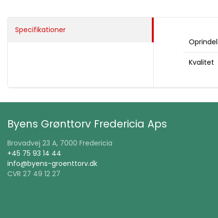
Specifikationer
Oprindel
Kvalitet
Byens Grønttorv Fredericia Aps
Brovadvej 23 A, 7000 Fredericia
+45 75 93 14 44
info@byens-groenttorv.dk
CVR 27 49 12 27