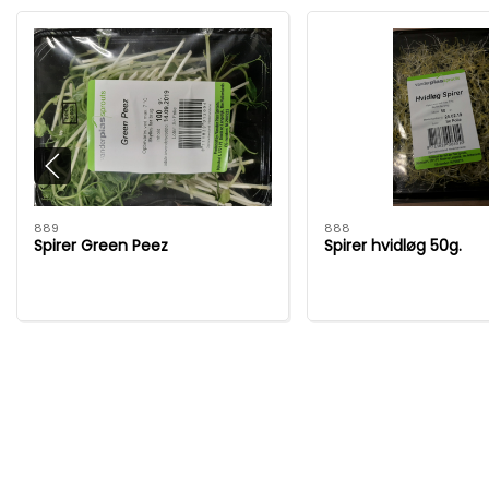
889
888
Spirer Green Peez
Spirer hvidløg 50g.