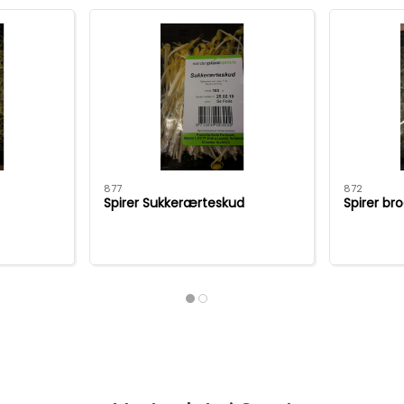
877
872
Spirer Sukkerærteskud
Spirer bro