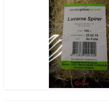
Forstør