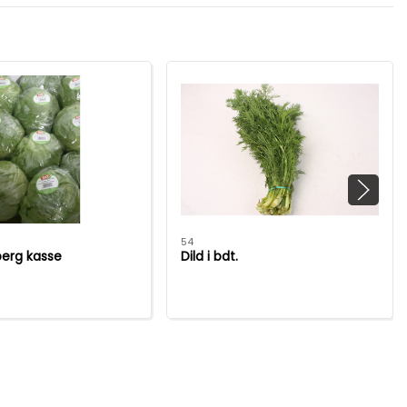
54
berg kasse
Dild i bdt.