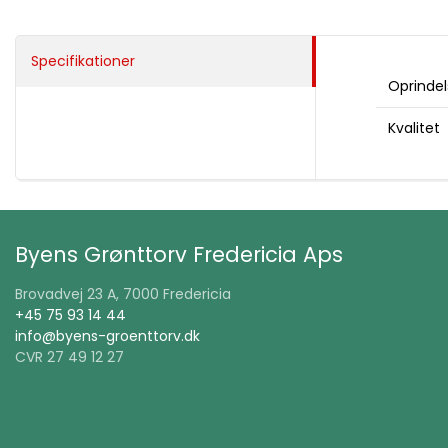
Specifikationer
Oprindel
Kvalitet
Byens Grønttorv Fredericia Aps
Brovadvej 23 A, 7000 Fredericia
+45 75 93 14 44
info@byens-groenttorv.dk
CVR 27 49 12 27