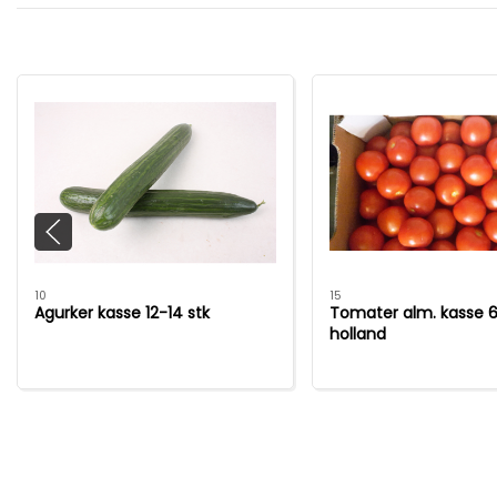
10
15
Agurker kasse 12-14 stk
Tomater alm. kasse 6
holland