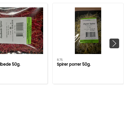
875
dbede 50g.
Spirer porrer 50g.