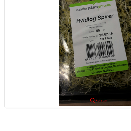
Forstør