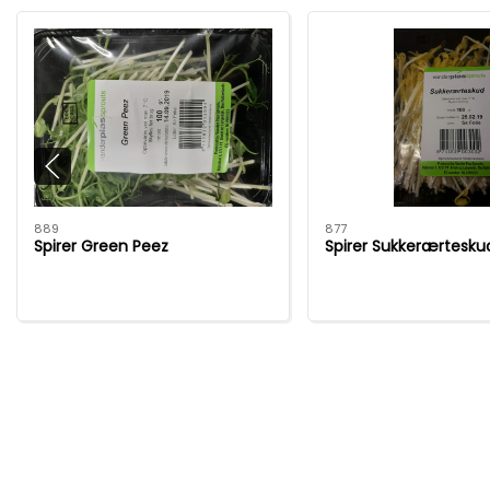
889
877
Spirer Green Peez
Spirer Sukkerærtesku