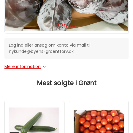
Forstør
Log ind eller ansøg om konto via mail til
nykunde@byens-groenttorv.dk
Mere information
Mest solgte i Grønt