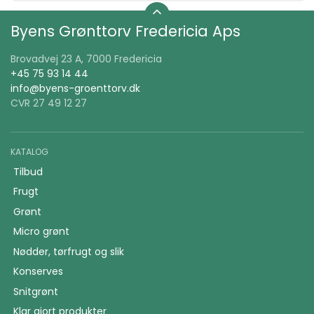
Byens Grønttorv Fredericia Aps
Brovadvej 23 A, 7000 Fredericia
+45 75 93 14 44
info@byens-groenttorv.dk
CVR 27 49 12 27
KATALOG
Tilbud
Frugt
Grønt
Micro grønt
Nødder, tørfrugt og slik
Konserves
Snitgrønt
Klar gjort produkter