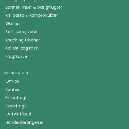
Bønner, linser & bælgfrugter
Ris, pasta & kornprodukter
Økologi
Saft, juice, vand
snack og tilbehør
Køl ost, æg m.m.
Frugtkasse
INFORMATION
Om os
Kontakt
Firmafrugt
Skolefrugt
JA TAK tilbud
Handelsbetingelser