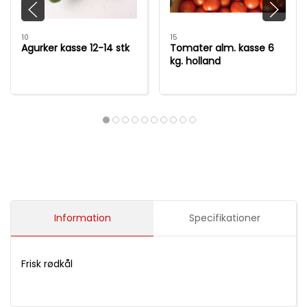
10
15
Agurker kasse 12-14 stk
Tomater alm. kasse 6
kg. holland
Information
Specifikationer
Frisk rødkål