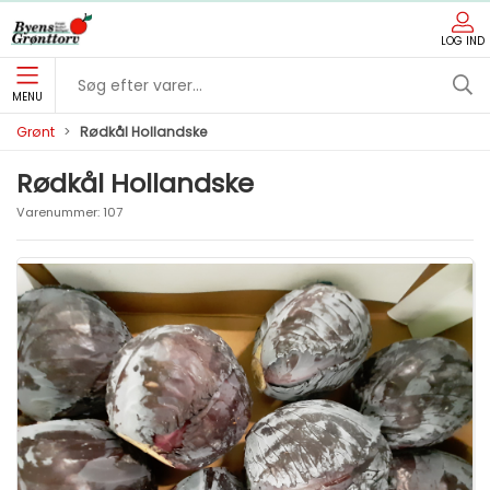
LOG IND
MENU
Grønt
Rødkål Hollandske
Rødkål Hollandske
Varenummer:
107