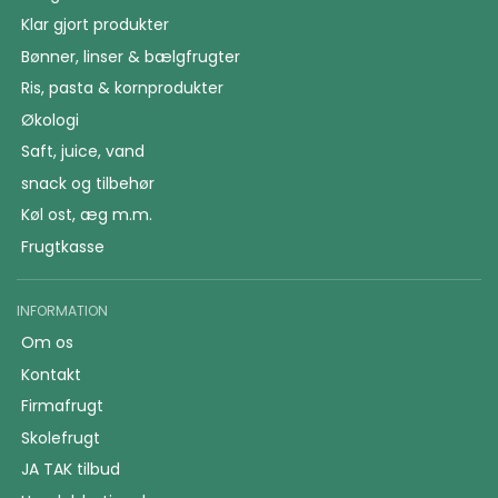
Klar gjort produkter
Bønner, linser & bælgfrugter
Ris, pasta & kornprodukter
Økologi
Saft, juice, vand
snack og tilbehør
Køl ost, æg m.m.
Frugtkasse
INFORMATION
Om os
Kontakt
Firmafrugt
Skolefrugt
JA TAK tilbud