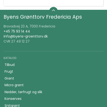
Byens Grønttorv Fredericia Aps
Brovadvej 23 A, 7000 Fredericia
+45 75 93 14 44
info@byens-groenttorv.dk
CVR 27 49 12 27
KATALOG
Tilbud
Frugt
Grønt
Micro grønt
Nødder, tørfrugt og slik
Konserves
Snitgrønt