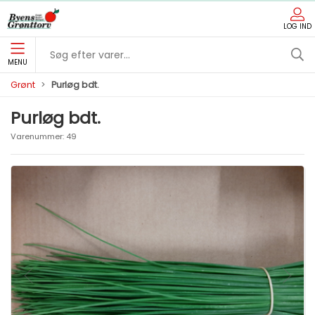
LOG IND
MENU
Grønt
Purløg bdt.
Purløg bdt.
Varenummer:
49