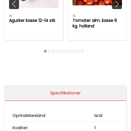
10
15
Agurker kasse 12-14 stk
Tomater alm. kasse 6
kg. holland
Specifikationer
Oprindelsesland
Isral
Kvalitet
1