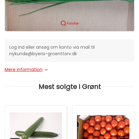
Forstør
Log ind eller ansøg om konto via mail til
nykunde@byens-groenttorv.dk
Mere information
Mest solgte i Grønt