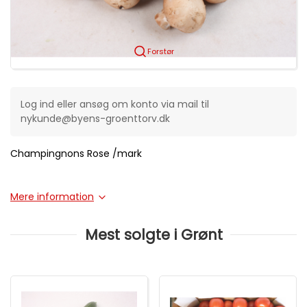
Forstør
Log ind eller ansøg om konto via mail til
nykunde@byens-groenttorv.dk
Champingnons Rose /mark
Mere information
Mest solgte i Grønt