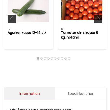
10
15
Agurker kasse 12-14 stk
Tomater alm. kasse 6
kg. holland
Information
Specifikationer
Rodskårede brune, markchampignon