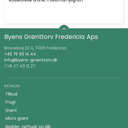
Byens Grønttorv Fredericia Aps
Brovadvej 23 A, 7000 Fredericia
+45 75 93 14 44
info@byens-groenttorv.dk
CVR 27 49 12 27
KATALOG
Tilbud
Frugt
Grønt
Micro grønt
Nødder, tørfrugt og slik