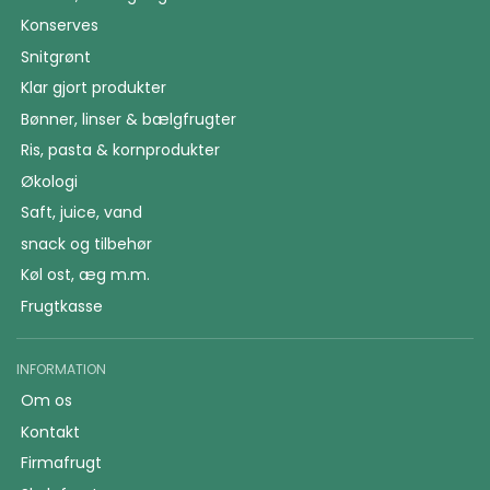
Konserves
Snitgrønt
Klar gjort produkter
Bønner, linser & bælgfrugter
Ris, pasta & kornprodukter
Økologi
Saft, juice, vand
snack og tilbehør
Køl ost, æg m.m.
Frugtkasse
INFORMATION
Om os
Kontakt
Firmafrugt