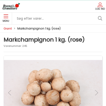
LOG IND
MENU
Grønt
Markchampignon 1 kg. (rose)
Markchampignon 1 kg. (rose)
Varenummer:
245