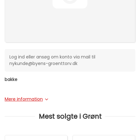
Log ind eller ansøg om konto via mail til
nykunde@byens-groenttorv.dk
bakke
Mere information
Mest solgte i Grønt