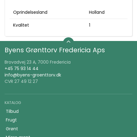
Oprindelsesland
Holland
Kvalitet
1
Byens Grønttorv Fredericia Aps
Brovadvej 23 A, 7000 Fredericia
+45 75 93 14 44
info@byens-groenttorv.dk
CVR 27 49 12 27
KATALOG
Tilbud
Frugt
Grønt