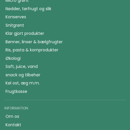
Micro grønt
Nødder, tørfrugt og slik
Konserves
Snitgrønt
Klar gjort produkter
Bønner, linser & bælgfrugter
Ris, pasta & kornprodukter
Økologi
Saft, juice, vand
snack og tilbehør
Køl ost, æg m.m.
Frugtkasse
INFORMATION
Om os
Kontakt