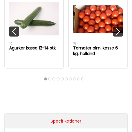
10
15
Agurker kasse 12-14 stk
Tomater alm. kasse 6
kg. holland
Specifikationer