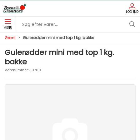
LOG IND
MENU
Grønt
Gulerødder mini med top 1 kg. bakke
Gulerødder mini med top 1 kg.
bakke
Varenummer:
30700