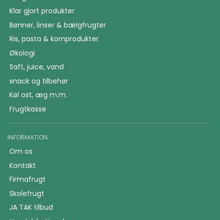
Klar gjort produkter
Bønner, linser & bælgfrugter
Ris, pasta & kornprodukter
Økologi
Saft, juice, vand
snack og tilbehør
Køl ost, æg m.m.
Frugtkasse
INFORMATION
Om os
Kontakt
Firmafrugt
Skolefrugt
JA TAK tilbud