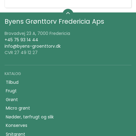
Byens Grønttorv Fredericia Aps
Brovadvej 23 A, 7000 Fredericia
+45 75 93 14 44
info@byens-groenttorv.dk
CVR 27 49 12 27
KATALOG
Tilbud
Frugt
Grønt
Micro grønt
Nødder, tørfrugt og slik
Konserves
Snitgrønt