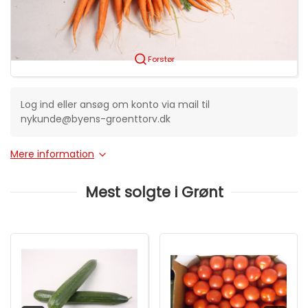
Forstør
Log ind eller ansøg om konto via mail til
nykunde@byens-groenttorv.dk
Mere information
Mest solgte i Grønt