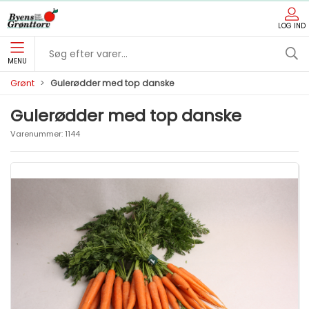
LOG IND
MENU
Grønt
Gulerødder med top danske
Gulerødder med top danske
Varenummer:
1144