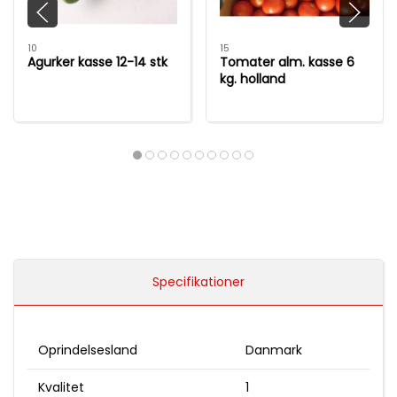
10
15
Agurker kasse 12-14 stk
Tomater alm. kasse 6
kg. holland
Specifikationer
Oprindelsesland
Danmark
Kvalitet
1