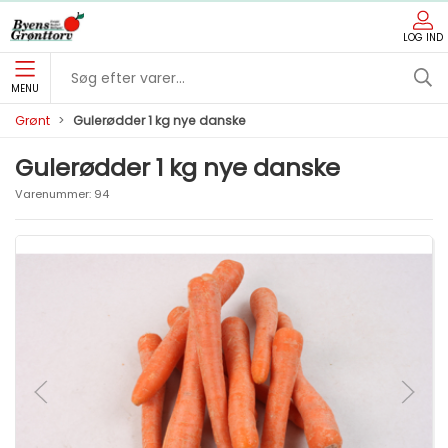
LOG IND
MENU
Grønt
Gulerødder 1 kg nye danske
Gulerødder 1 kg nye danske
Varenummer:
94