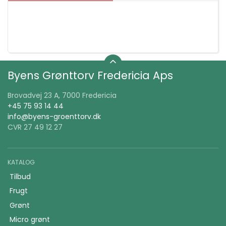
Byens Grønttorv Fredericia Aps
Brovadvej 23 A, 7000 Fredericia
+45 75 93 14 44
info@byens-groenttorv.dk
CVR 27 49 12 27
KATALOG
Tilbud
Frugt
Grønt
Micro grønt