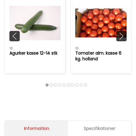
10
15
Agurker kasse 12-14 stk
Tomater alm. kasse 6
kg. holland
Information
Specifikationer