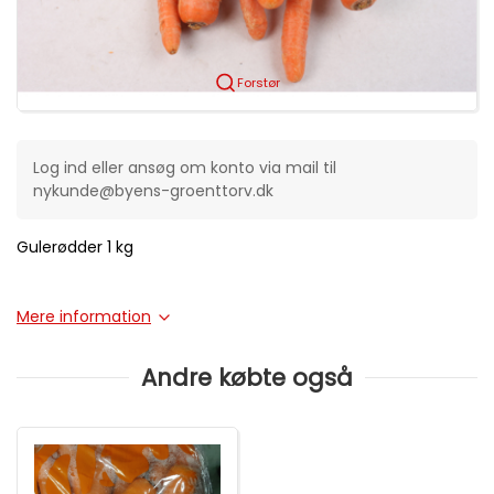
Forstør
Log ind eller ansøg om konto via mail til
nykunde@byens-groenttorv.dk
Gulerødder 1 kg
Mere information
Andre købte også