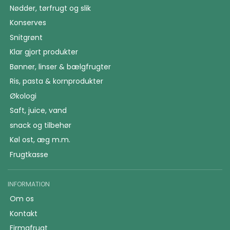
Nødder, tørfrugt og slik
Konserves
Snitgrønt
Klar gjort produkter
Bønner, linser & bælgfrugter
Ris, pasta & kornprodukter
Økologi
Saft, juice, vand
snack og tilbehør
Køl ost, æg m.m.
Frugtkasse
INFORMATION
Om os
Kontakt
Firmafrugt