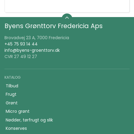
Byens Grønttorv Fredericia Aps
Brovadvej 23 A, 7000 Fredericia
+45 75 93 14 44
info@byens-groenttorv.dk
CVR 27 49 12 27
KATALOG
Tilbud
Frugt
Grønt
Micro grønt
Nødder, tørfrugt og slik
Konserves