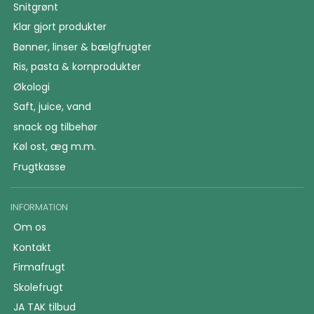
Snitgrønt
Klar gjort produkter
Bønner, linser & bælgfrugter
Ris, pasta & kornprodukter
Økologi
Saft, juice, vand
snack og tilbehør
Køl ost, æg m.m.
Frugtkasse
INFORMATION
Om os
Kontakt
Firmafrugt
Skolefrugt
JA TAK tilbud