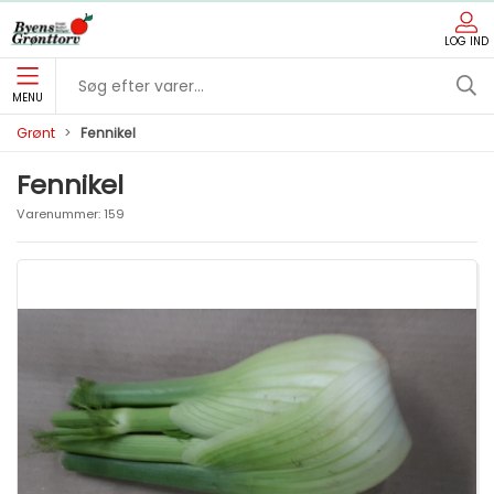
LOG IND
MENU
Grønt
Fennikel
Fennikel
Varenummer:
159