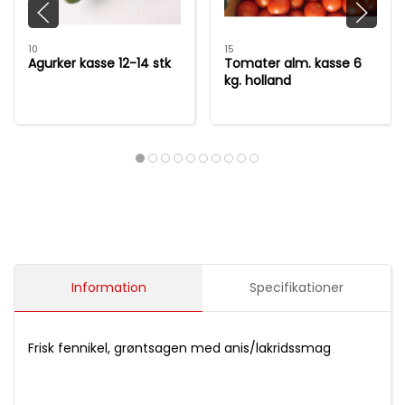
10
15
Agurker kasse 12-14 stk
Tomater alm. kasse 6
kg. holland
Information
Specifikationer
Frisk fennikel, grøntsagen med anis/lakridssmag