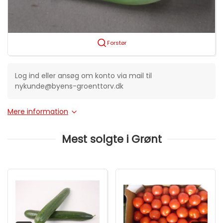
Forstør
Log ind eller ansøg om konto via mail til
nykunde@byens-groenttorv.dk
Mere information
Mest solgte i Grønt