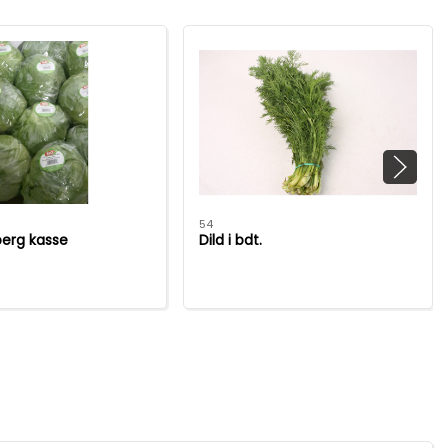
54
berg kasse
Dild i bdt.