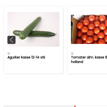
10
15
Agurker kasse 12-14 stk
Tomater alm. kasse 6
holland