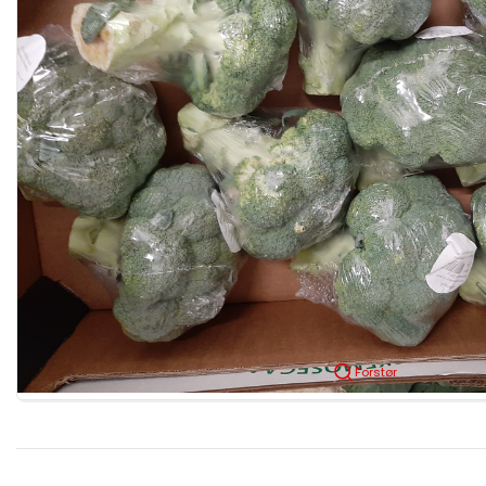
Forstør