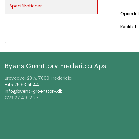
Specifikationer
Oprindel
Kvalitet
Byens Grønttorv Fredericia Aps
Brovadvej 23 A, 7000 Fredericia
+45 75 93 14 44
info@byens-groenttorv.dk
CVR 27 49 12 27