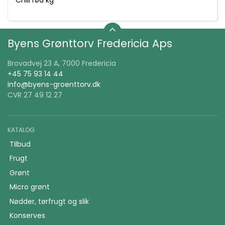
Byens Grønttorv Fredericia Aps
Brovadvej 23 A, 7000 Fredericia
+45 75 93 14 44
info@byens-groenttorv.dk
CVR 27 49 12 27
KATALOG
Tilbud
Frugt
Grønt
Micro grønt
Nødder, tørfrugt og slik
Konserves