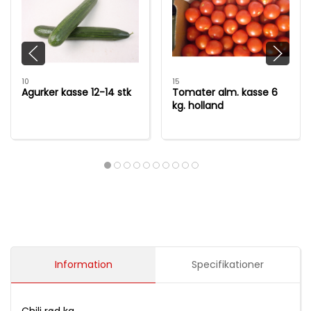
10
15
Agurker kasse 12-14 stk
Tomater alm. kasse 6
kg. holland
Information
Specifikationer
Chili rød kg