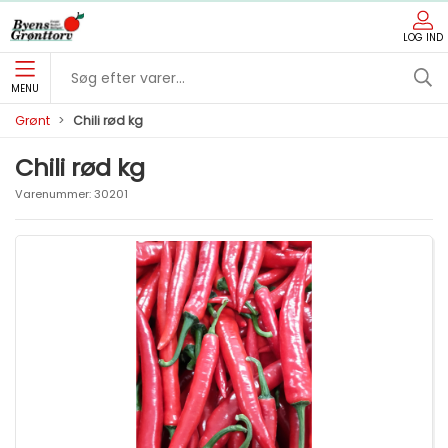
LOG IND
MENU
Grønt
Chili rød kg
Chili rød kg
Varenummer:
30201