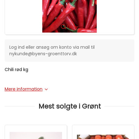
Forstør
Log ind eller ansøg om konto via mail til
nykunde@byens-groenttorv.dk
Chili rød kg
Mere information
Mest solgte i Grønt