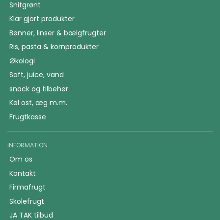
Snitgrønt
Klar gjort produkter
Bønner, linser & bælgfrugter
Ris, pasta & kornprodukter
Økologi
Saft, juice, vand
snack og tilbehør
Køl ost, æg m.m.
Frugtkasse
INFORMATION
Om os
Kontakt
Firmafrugt
Skolefrugt
JA TAK tilbud