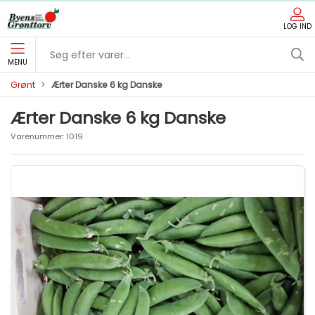
LOG IND
MENU
Grønt
Ærter Danske 6 kg Danske
Ærter Danske 6 kg Danske
Varenummer:
1019