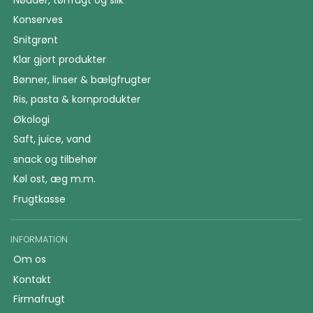
Konserves
Snitgrønt
Klar gjort produkter
Bønner, linser & bælgfrugter
Ris, pasta & kornprodukter
Økologi
Saft, juice, vand
snack og tilbehør
Køl ost, æg m.m.
Frugtkasse
INFORMATION
Om os
Kontakt
Firmafrugt