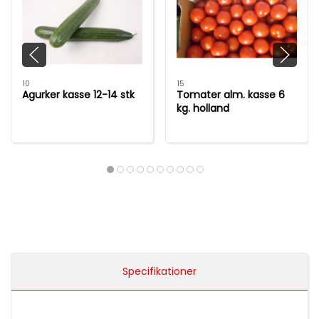
10
15
Agurker kasse 12-14 stk
Tomater alm. kasse 6
kg. holland
Specifikationer