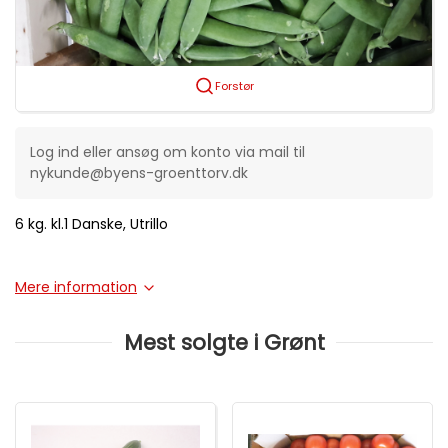
Forstør
Log ind eller ansøg om konto via mail til
nykunde@byens-groenttorv.dk
6 kg. kl.1 Danske, Utrillo
Mere information
Mest solgte i Grønt