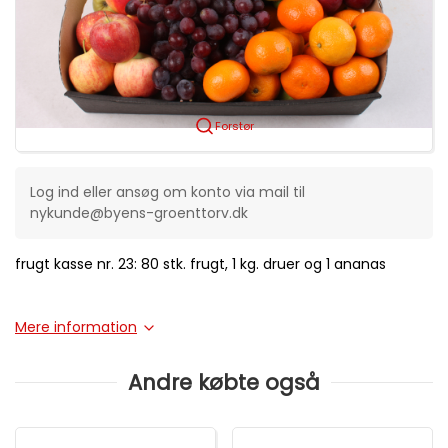
Forstør
Log ind eller ansøg om konto via mail til
nykunde@byens-groenttorv.dk
frugt kasse nr. 23: 80 stk. frugt, 1 kg. druer og 1 ananas
Mere information
Andre købte også