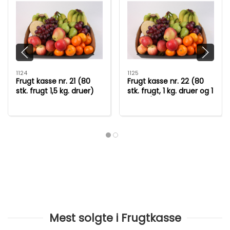
1124
1125
Frugt kasse nr. 21 (80
Frugt kasse nr. 22 (80
stk. frugt 1,5 kg. druer)
stk. frugt, 1 kg. druer og 1
melon)
Mest solgte i Frugtkasse