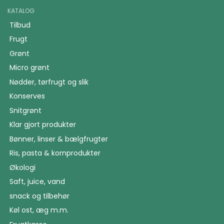
KATALOG
Tilbud
Frugt
Grønt
Micro grønt
Nødder, tørfrugt og slik
Konserves
Snitgrønt
Klar gjort produkter
Bønner, linser & bælgfrugter
Ris, pasta & kornprodukter
Økologi
Saft, juice, vand
snack og tilbehør
Køl ost, æg m.m.