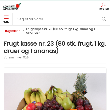
LOG IND
MENU
Frugt kasse nr. 23 (80 stk. frugt, 1 kg. druer og 1
Frugtkasse
ananas)
Frugt kasse nr. 23 (80 stk. frugt, 1 kg.
druer og 1 ananas)
Varenummer:
1126