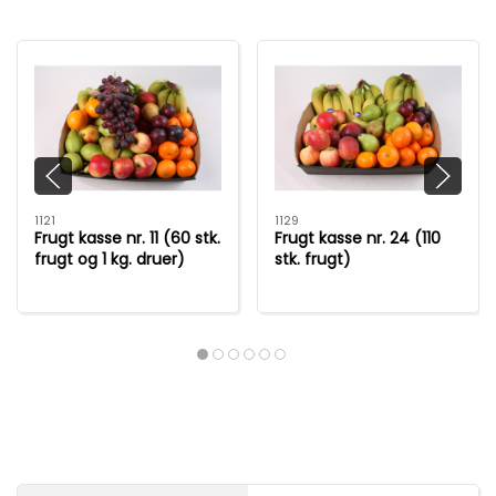
1121
1129
Frugt kasse nr. 11 (60 stk.
Frugt kasse nr. 24 (110
frugt og 1 kg. druer)
stk. frugt)