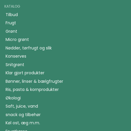
KATALOG
Tilbud
Frugt
Grønt
Micro grønt
Nødder, tørfrugt og slik
Konserves
Snitgrønt
Klar gjort produkter
Bønner, linser & bælgfrugter
Ris, pasta & kornprodukter
Økologi
Saft, juice, vand
snack og tilbehør
Køl ost, æg m.m.