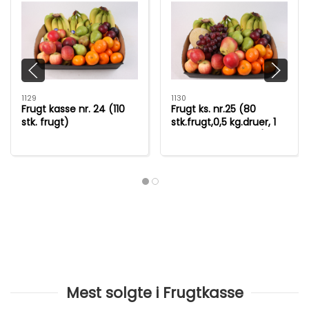
1129
1130
Frugt kasse nr. 24 (110
Frugt ks. nr.25 (80
stk. frugt)
stk.frugt,0,5 kg.druer, 1
melon og 1 ananas)
Mest solgte i Frugtkasse