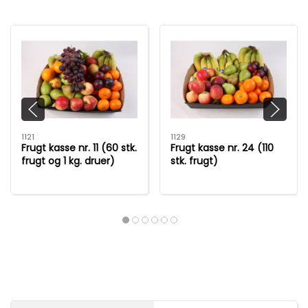
1121
1129
Frugt kasse nr. 11 (60 stk.
Frugt kasse nr. 24 (110
frugt og 1 kg. druer)
stk. frugt)