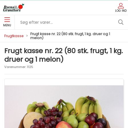
LOG IND
MENU
Frugt kasse nr. 22 (80 stk. frugt, 1 kg. druer og 1
Frugtkasse
melon)
Frugt kasse nr. 22 (80 stk. frugt, 1 kg.
druer og 1 melon)
Varenummer:
1125