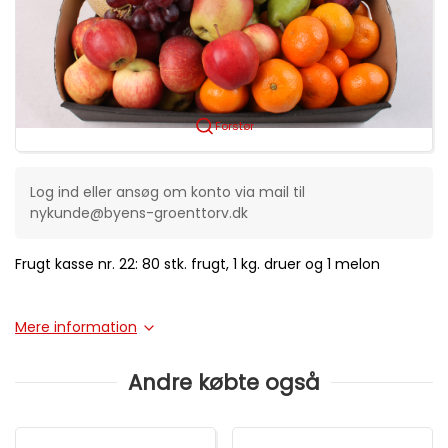
Forstør
Log ind eller ansøg om konto via mail til
nykunde@byens-groenttorv.dk
Frugt kasse nr. 22: 80 stk. frugt, 1 kg. druer og 1 melon
Mere information
Andre købte også