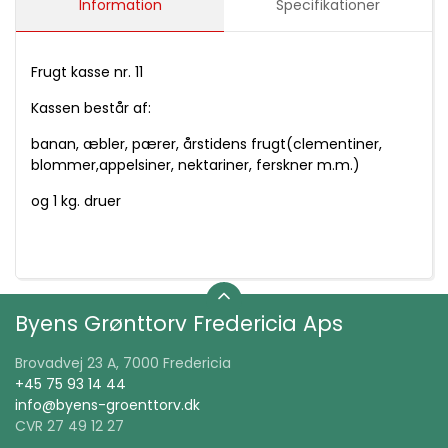
Information
Specifikationer
Frugt kasse nr. 11
Kassen består af:
banan, æbler, pærer, årstidens frugt(clementiner,
blommer,appelsiner, nektariner, ferskner m.m.)
og 1 kg. druer
Byens Grønttorv Fredericia Aps
Brovadvej 23 A, 7000 Fredericia
+45 75 93 14 44
info@byens-groenttorv.dk
CVR 27 49 12 27