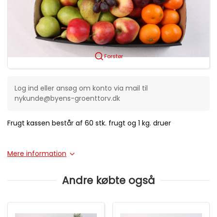
Forstør
Log ind eller ansøg om konto via mail til
nykunde@byens-groenttorv.dk
Frugt kassen består af 60 stk. frugt og 1 kg. druer
Mere information
Andre købte også