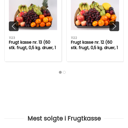
1123
1122
Frugt kasse nr. 13 (60
Frugt kasse nr. 12 (60
stk. frugt, 0,5 kg. druer, 1
stk. frugt, 0,5 kg. druer, 1
ananas)
melon)
Mest solgte i Frugtkasse