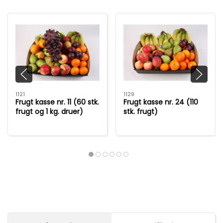
1121
1129
Frugt kasse nr. 11 (60 stk.
Frugt kasse nr. 24 (110
frugt og 1 kg. druer)
stk. frugt)