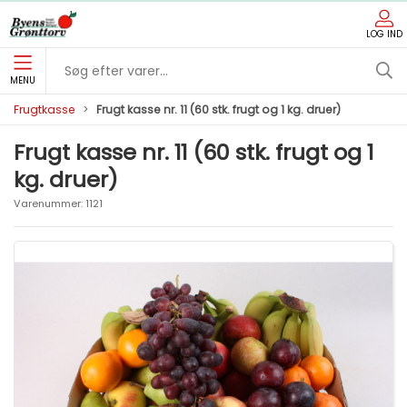
LOG IND
MENU
Frugtkasse
Frugt kasse nr. 11 (60 stk. frugt og 1 kg. druer)
Frugt kasse nr. 11 (60 stk. frugt og 1
kg. druer)
Varenummer:
1121