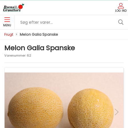
LOG IND
MENU
Frugt
Melon Galia Spanske
Melon Galia Spanske
Varenummer:
62