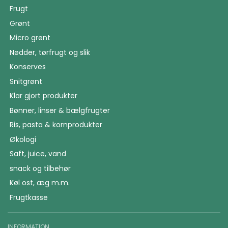
Frugt
Grønt
Micro grønt
Nødder, tørfrugt og slik
Konserves
Snitgrønt
Klar gjort produkter
Bønner, linser & bælgfrugter
Ris, pasta & kornprodukter
Økologi
Saft, juice, vand
snack og tilbehør
Køl ost, æg m.m.
Frugtkasse
INFORMATION