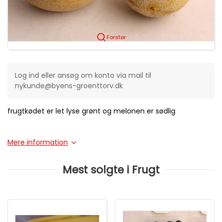
Forstør
Log ind eller ansøg om konto via mail til
nykunde@byens-groenttorv.dk
frugtkødet er let lyse grønt og melonen er sødlig
Mere information
Mest solgte i Frugt