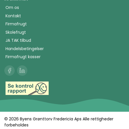
Om os
Kontakt
Firmafrugt
Skolefrugt
JA TAK tilbud
Handelsbetingelser
Firmafrugt kasser
© 2026 Byens Grønttorv Fredericia Aps Alle rettigheder
forbeholdes