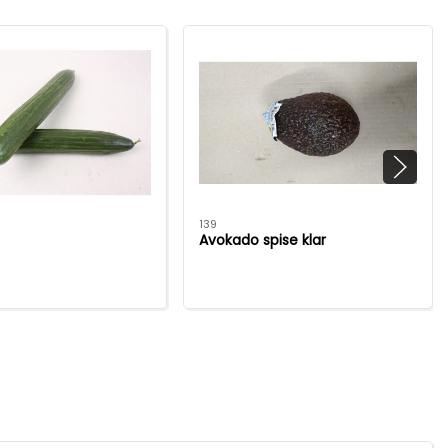
139
Avokado spise klar