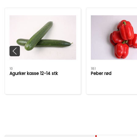
10
181
Agurker kasse 12-14 stk
Peber rød