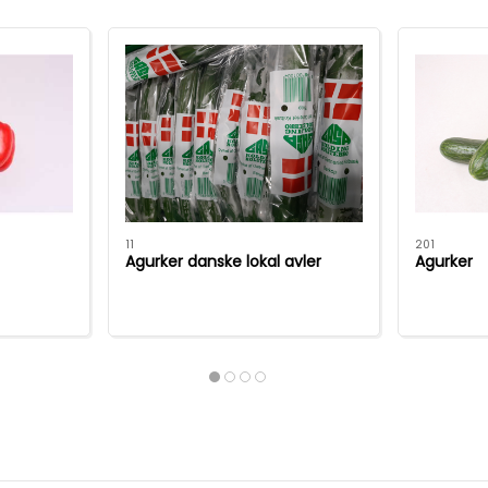
11
201
Agurker danske lokal avler
Agurker