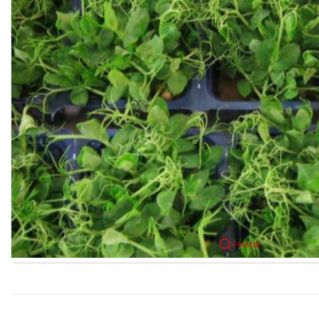
Forstør