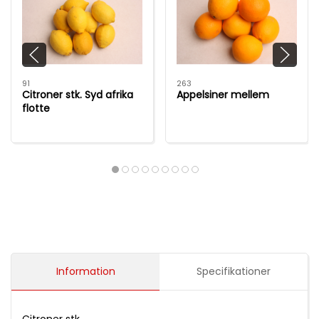
91
263
Citroner stk. Syd afrika
Appelsiner mellem
flotte
Information
Specifikationer
Citroner stk.