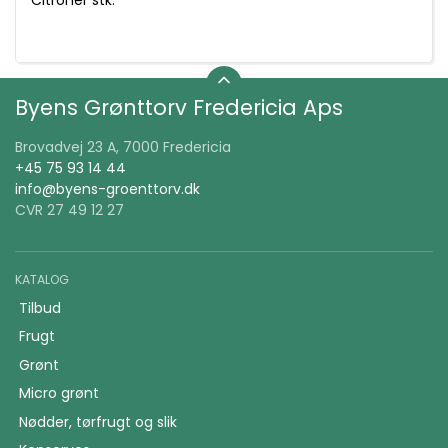
Byens Grønttorv Fredericia Aps
Brovadvej 23 A, 7000 Fredericia
+45 75 93 14 44
info@byens-groenttorv.dk
CVR 27 49 12 27
KATALOG
Tilbud
Frugt
Grønt
Micro grønt
Nødder, tørfrugt og slik