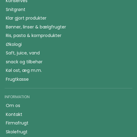
Konserves
Snitgrønt
Klar gjort produkter
Bønner, linser & bælgfrugter
Ris, pasta & kornprodukter
Økologi
Saft, juice, vand
snack og tilbehør
Køl ost, æg m.m.
Frugtkasse
INFORMATION
Om os
Kontakt
Firmafrugt
Skolefrugt