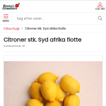
LOG IND
MENU
Citius frugt
Citroner stk. Syd afrika flotte
Citroner stk. Syd afrika flotte
Varenummer:
91