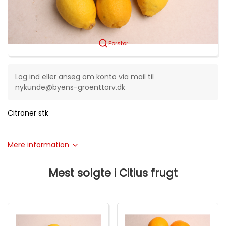
Forstør
Log ind eller ansøg om konto via mail til
nykunde@byens-groenttorv.dk
Citroner stk
Mere information
Mest solgte i Citius frugt